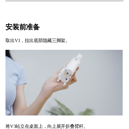
安装前准备
iSteady Q
Hohem GO
取出V3，拉出底部隐藏三脚架。
Microphone
将V3站立在桌面上，向上展开折叠臂杆。