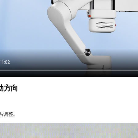
动方向
右调整。