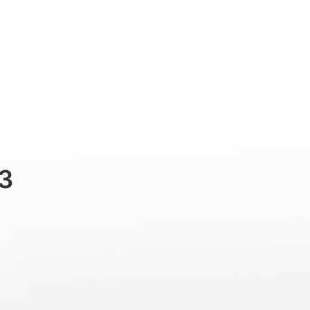
Professional
Accessories
Support
3