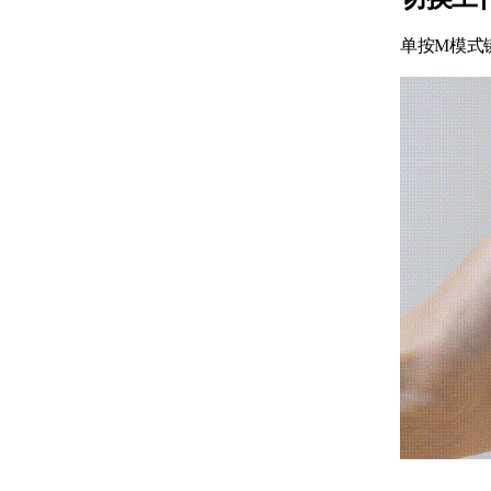
单按M模式