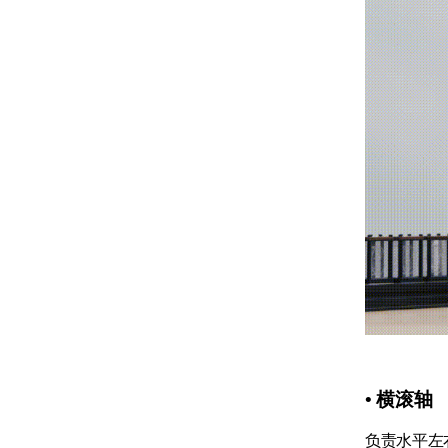
• 横滚轴
负责水平左