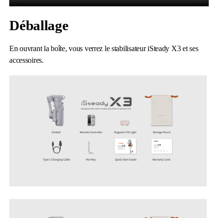
Déballage
En ouvrant la boîte, vous verrez le stabilisateur iSteady X3 et ses
accessoires.
iSteady M6
Selfie Stick
Auto-Tracking Holder