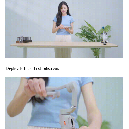
Hohem MIC-01
More
Dépliez le bras du stabilisateur.