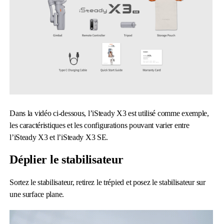
iSteady Q
Hohem GO
Microphone
Dans la vidéo ci-dessous, l’iSteady X3 est utilisé comme exemple,
les caractéristiques et les configurations pouvant varier entre
l’iSteady X3 et l’iSteady X3 SE.
Déplier le stabilisateur
Sortez le stabilisateur, retirez le trépied et posez le stabilisateur sur
une surface plane.