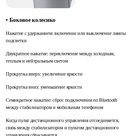
• Боковое колесико
Нажатие с удержанием: включение или выключение лампы
подсветки
Двукратное нажатие: переключение между холодным,
теплым и нейтральным светом
Прокрутка вверх: увеличение яркости
Прокрутка вниз: уменьшение яркости
Семикратное нажатие: сброс подключения по Bluetooth
между стабилизатором и мобильным телефоном
Когда пульт дистанционного управления отсоединяется,
связь между стабилизатором и пультом дистанционного
управления сбрасывается.