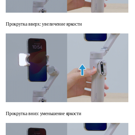
Прокрутка вверх: увеличение яркости
Прокрутка вниз: уменьшение яркости