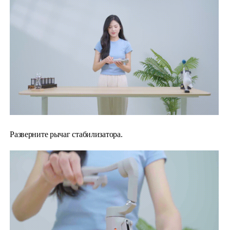
Hohem MIC-01
More
Разверните рычаг стабилизатора.