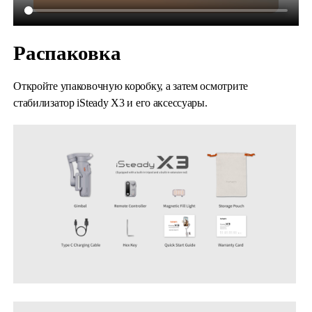
Распаковка
Откройте упаковочную коробку, а затем осмотрите
стабилизатор iSteady X3 и его аксессуары.
iSteady M6
Selfie Stick
Auto-Tracking Holder