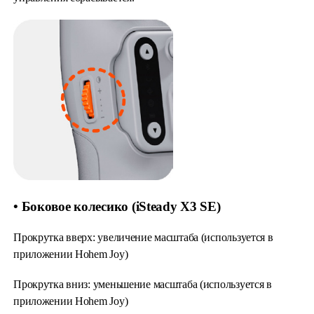
• Боковое колесико (iSteady X3 SE)
Прокрутка вверх: увеличение масштаба (используется в
приложении Hohem Joy)
Прокрутка вниз: уменьшение масштаба (используется в
приложении Hohem Joy)