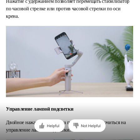
Нажатие с удержанием позволяет перемещать стабилизатор
по часовой стрелке или против часовой стрелки по оси
крена.
Управление лампой подсветки
Двойное нажатие джойстика позволяет переключиться на
Helpful
Not Helpful
управление лампой подсветки.