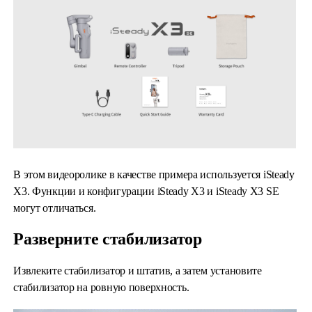
iSteady Q
Hohem GO
Microphone
В этом видеоролике в качестве примера используется iSteady
X3. Функции и конфигурации iSteady X3 и iSteady X3 SE
могут отличаться.
Разверните стабилизатор
Извлеките стабилизатор и штатив, а затем установите
стабилизатор на ровную поверхность.