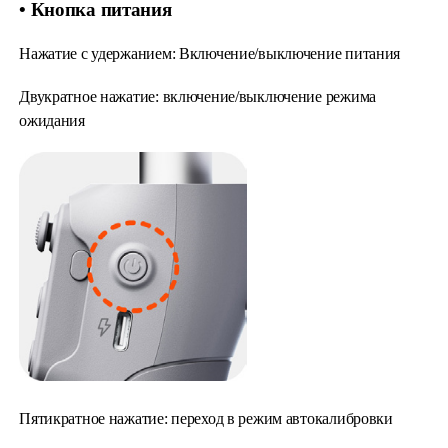
• Кнопка питания
Нажатие с удержанием: Включение/выключение питания
Двукратное нажатие: включение/выключение режима
ожидания
Пятикратное нажатие: переход в режим автокалибровки