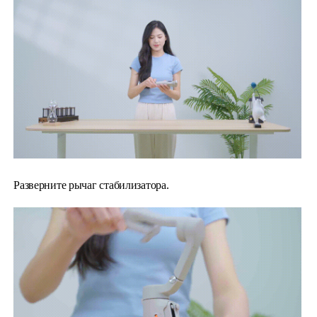
Hohem MIC-01
More
Разверните рычаг стабилизатора.