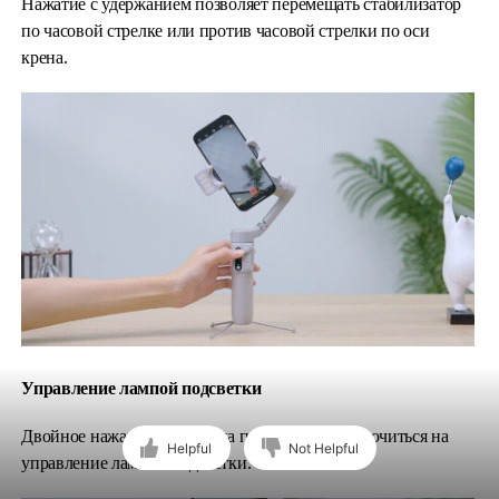
Нажатие с удержанием позволяет перемещать стабилизатор
по часовой стрелке или против часовой стрелки по оси
крена.
Управление лампой подсветки
Двойное нажатие джойстика позволяет переключиться на
Helpful
Not Helpful
управление лампой подсветки.