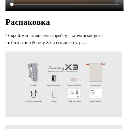
Распаковка
Откройте упаковочную коробку, а затем осмотрите
стабилизатор iSteady X3 и его аксессуары.
iSteady M6
Selfie Stick
Auto-Tracking Holder