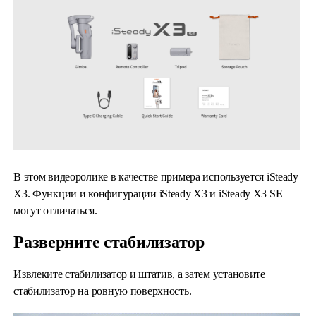
iSteady Q
Hohem GO
Microphone
В этом видеоролике в качестве примера используется iSteady
X3. Функции и конфигурации iSteady X3 и iSteady X3 SE
могут отличаться.
Разверните стабилизатор
Извлеките стабилизатор и штатив, а затем установите
стабилизатор на ровную поверхность.