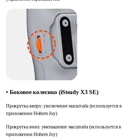
• Боковое колесико (iSteady X3 SE)
Прокрутка вверх: увеличение масштаба (используется в
приложении Hohem Joy)
Прокрутка вниз: уменьшение масштаба (используется в
приложении Hohem Joy)