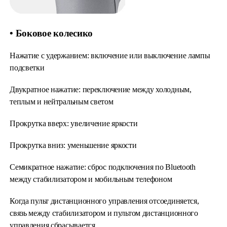
• Боковое колесико
Нажатие с удержанием: включение или выключение лампы
подсветки
Двукратное нажатие: переключение между холодным,
теплым и нейтральным светом
Прокрутка вверх: увеличение яркости
Прокрутка вниз: уменьшение яркости
Семикратное нажатие: сброс подключения по Bluetooth
между стабилизатором и мобильным телефоном
Когда пульт дистанционного управления отсоединяется,
связь между стабилизатором и пультом дистанционного
управления сбрасывается.