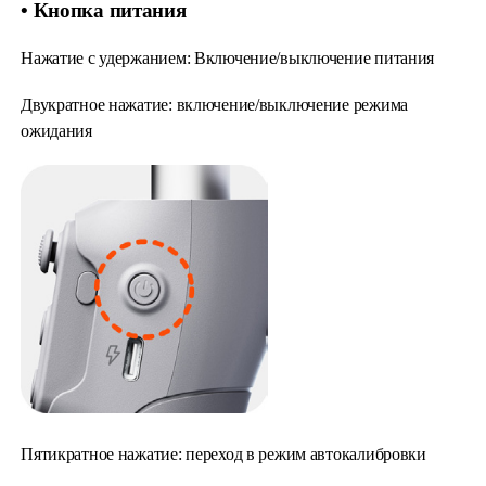
• Кнопка питания
Нажатие с удержанием: Включение/выключение питания
Двукратное нажатие: включение/выключение режима
ожидания
Пятикратное нажатие: переход в режим автокалибровки