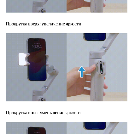
Прокрутка вверх: увеличение яркости
Прокрутка вниз: уменьшение яркости